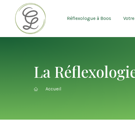
Réflexologue à Boos
Votre
La Réflexologi
Accueil