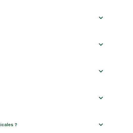
icales ?