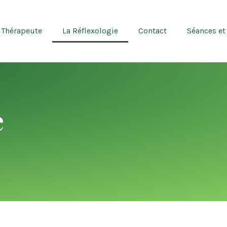
 Thérapeute
La Réflexologie
Contact
Séances et 
e