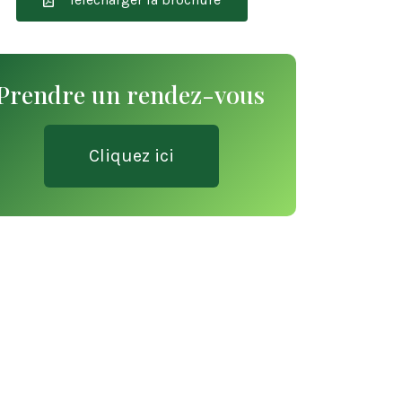
Prendre un rendez-vous
Cliquez ici